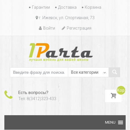
Гарантии
Доставка
Корзина
г. Ижевск, ул. Спортивная, 73
Войти
Регистрация
Корзи
Есть вопросы?
Тел: 8(3412)323-433
пуста