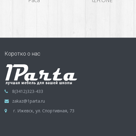
Раса
IZH.ONE
Коротко о нас
8(3412)323-433
zakaz@1parta.ru
г. Ижевск, ул. Спортивная, 73